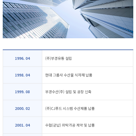
1996. 04
(주)부경유통 설립
1998. 04
현대 그룹사 수산물 식자재 납품
1999. 08
부경수산(주) 설립 및 공장 신축
2000. 02
(주)CJ푸드 시스템 수산제품 납품
2001. 04
수협(군납) 위탁가공 계약 및 납품