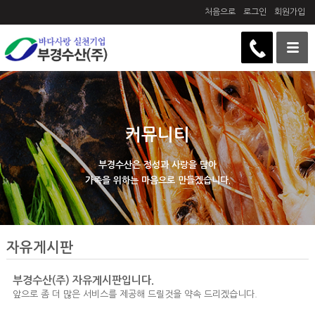
처음으로
로그인
회원가입
커뮤니티
부경수산은 정성과 사랑을 담아
가족을 위하는 마음으로 만들겠습니다.
자유게시판
부경수산(주) 자유게시판입니다.
앞으로 좀 더 많은 서비스를 제공해 드릴것을 약속 드리겠습니다.