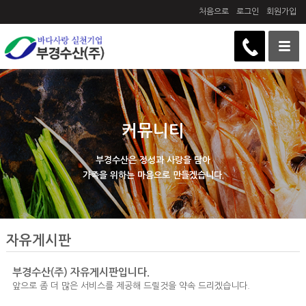
처음으로
로그인
회원가입
커뮤니티
부경수산은 정성과 사랑을 담아
가족을 위하는 마음으로 만들겠습니다.
자유게시판
부경수산(주) 자유게시판입니다.
앞으로 좀 더 많은 서비스를 제공해 드릴것을 약속 드리겠습니다.