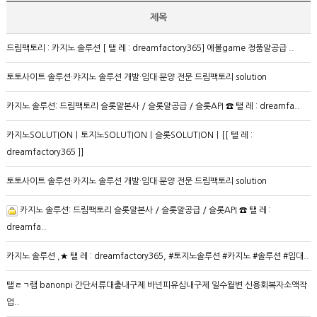
제목
드림팩토리 : 카­지노 솔­루션 [ 탤 레 : dreamfactory365] 에볼game 정품알공급 ..
토­토사이트 솔루션·캬지노 솔루션 개발·임대·분양 전문 드림팩토리 solution
카지노 솔루션: 드림팩토리 슬롯알본사 / 슬롯알공급 / 슬롯API ☎ 탤 레 : dreamfa..
카­지노SOLUTIONㅣ토지노SOLUTIONㅣ슬롯SOLUTIONㅣ[[ 텔 레 :
dreamfactory365 ]]
토토사이트 솔루션·카지노 솔루션 개발·임대·분양 전문 드림팩토리 solution
카지노 솔루션: 드림팩토리 슬롯알본사 / 슬롯알공급 / 슬롯API ☎ 탤 레 :
dreamfa..
카지노 솔루션 ,★ 탤 레 : dreamfactory365, #토지노솔루션 #카지노 #솔루션 #임대..
탤ㄹㄱ램 banonpi 간단서류대출내구제 바넌피유심내구제 일수월변 신용회복자소액작
업..