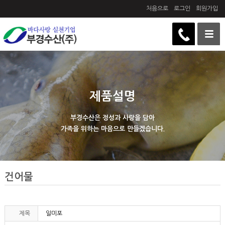
처음으로
로그인
회원가입
제품설명
부경수산은 정성과 사랑을 담아
가족을 위하는 마음으로 만들겠습니다.
건어물
제목
일미포