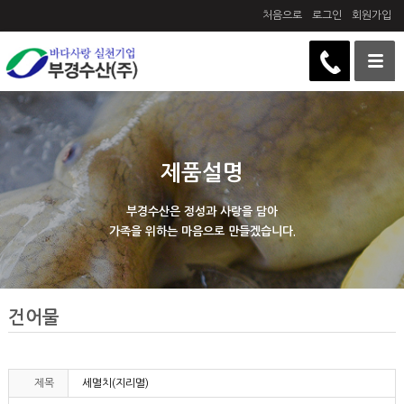
처음으로
로그인
회원가입
제품설명
부경수산은 정성과 사랑을 담아
가족을 위하는 마음으로 만들겠습니다.
건어물
제목
세멸치(지리멸)